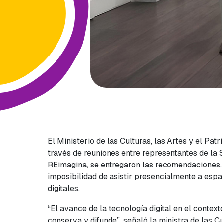
El Ministerio de las Culturas, las Artes y el Pa
través de reuniones entre representantes de la S
REimagina, se entregaron las recomendaciones. E
imposibilidad de asistir presencialmente a espac
digitales.
“El avance de la tecnología digital en el contex
conserva y difunde”, señaló la ministra de las 