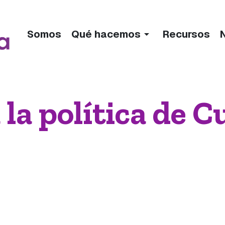
arrow_drop_down
Somos
Qué hacemos
Recursos
la política de C