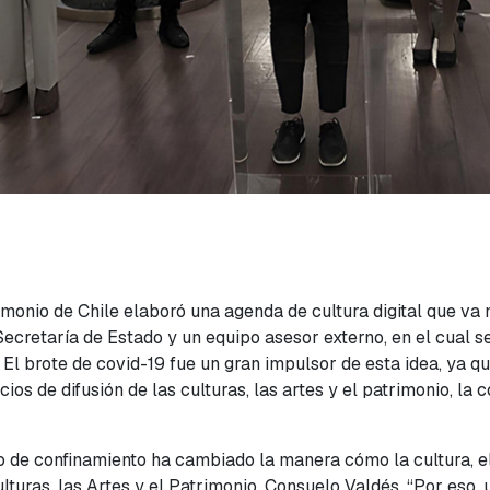
trimonio de Chile elaboró una agenda de cultura digital que va
ecretaría de Estado y un equipo asesor externo, en el cual se
l brote de covid-19 fue un gran impulsor de esta idea, ya que
ios de difusión de las culturas, las artes y el patrimonio, l
to de confinamiento ha cambiado la manera cómo la cultura, el 
Culturas, las Artes y el Patrimonio, Consuelo Valdés. “Por es