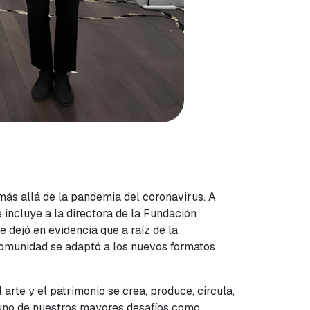
 más allá de la pandemia del coronavirus. A
 incluye a la directora de la Fundación
 dejó en evidencia que a raíz de la
a comunidad se adaptó a los nuevos formatos
arte y el patrimonio se crea, produce, circula,
o, uno de nuestros mayores desafíos como