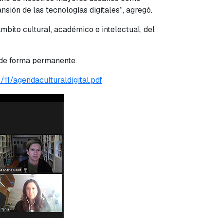
nsión de las tecnologías digitales”, agregó.
bito cultural, académico e intelectual, del
 de forma permanente.
/11/agendaculturaldigital.pdf