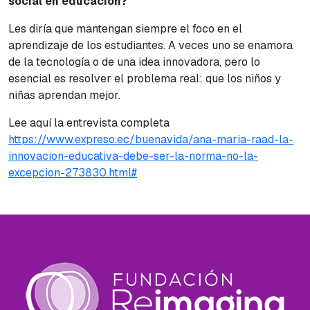
social en educación?
Les diría que mantengan siempre el foco en el
aprendizaje de los estudiantes. A veces uno se enamora
de la tecnología o de una idea innovadora, pero lo
esencial es resolver el problema real: que los niños y
niñas aprendan mejor.
Lee aquí la entrevista completa
https://www.expreso.ec/buenavida/ana-maria-raad-la-
innovacion-educativa-debe-ser-la-norma-no-la-
excepcion-273830.html#