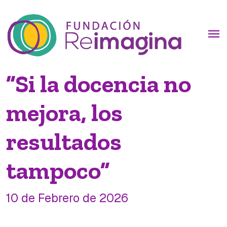
menu
”Si la docencia no
mejora, los
resultados
tampoco”
10 de Febrero de 2026