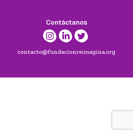
Contáctanos
contacto@fundacionreimagina.org