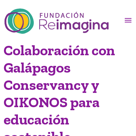
menu
Colaboración con
Galápagos
Conservancy y
OIKONOS para
educación