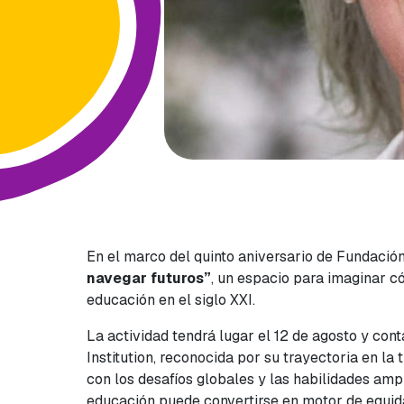
En el marco del quinto aniversario de Fundación
navegar futuros”
, un espacio para imaginar có
educación en el siglo XXI.
La actividad tendrá lugar el 12 de agosto y cont
Institution, reconocida por su trayectoria en l
con los desafíos globales y las habilidades amp
educación puede convertirse en motor de equidad