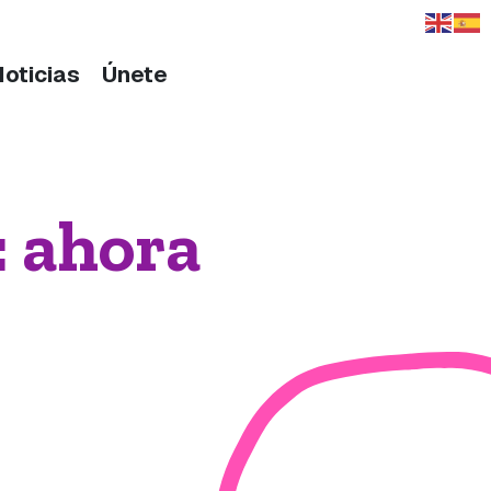
Noticias
Únete
: ahora