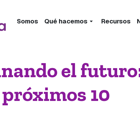
arrow_drop_down
Somos
Qué hacemos
Recursos
nando el futuro
 próximos 10