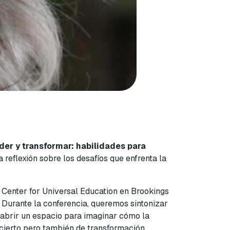
der y transformar: habilidades para
 reflexión sobre los desafíos que enfrenta la
l
Center for Universal Education
en Brookings
. Durante la conferencia, queremos sintonizar
 abrir un espacio para imaginar cómo la
ncierto pero también de transformación