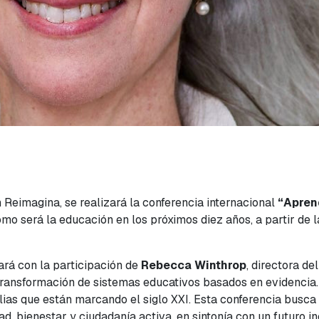
 Reimagina, se realizará la conferencia internacional
“Apren
mo será la educación en los próximos diez años, a partir de la
ará con la participación de
Rebecca Winthrop
, directora de
a transformación de sistemas educativos basados en evidencia
lias que están marcando el siglo XXI. Esta conferencia busca
, bienestar y ciudadanía activa, en sintonía con un futuro i