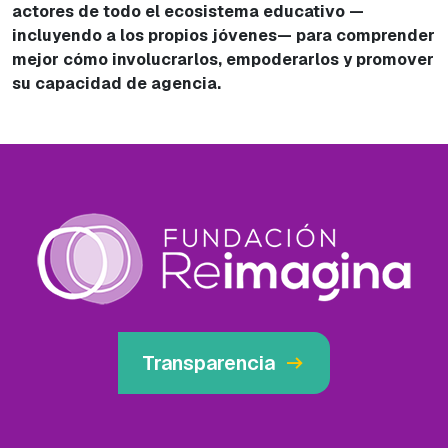
actores de todo el ecosistema educativo —
incluyendo a los propios jóvenes— para comprender
mejor cómo involucrarlos, empoderarlos y promover
su capacidad de agencia.
arrow_right_alt
Transparencia