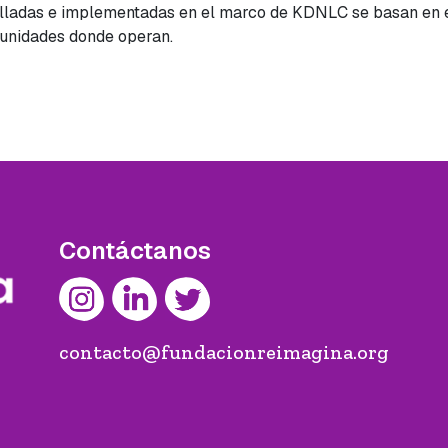
olladas e implementadas en el marco de KDNLC se basan en e
munidades donde operan.
Contáctanos
contacto@fundacionreimagina.org