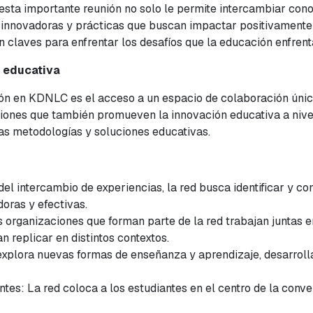
esta importante reunión no solo le permite intercambiar cono
 innovadoras y prácticas que buscan impactar positivamente e
n claves para enfrentar los desafíos que la educación enfrenta
n educativa
ión en KDNLC es el acceso a un espacio de colaboración únic
iones que también promueven la innovación educativa a nivel 
as metodologías y soluciones educativas.
l intercambio de experiencias, la red busca identificar y co
oras y efectivas.
s organizaciones que forman parte de la red trabajan juntas 
 replicar en distintos contextos.
xplora nuevas formas de enseñanza y aprendizaje, desarrol
tes: La red coloca a los estudiantes en el centro de la conv