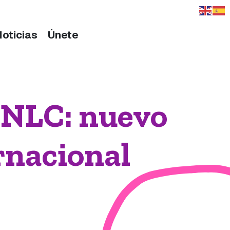
Noticias
Únete
DNLC: nuevo
rnacional