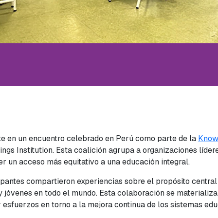
te en un encuentro celebrado en Perú como parte de la
Knowi
ings Institution. Esta coalición agrupa a organizaciones líde
er un acceso más equitativo a una educación integral.
ipantes compartieron experiencias sobre el propósito central
y jóvenes en todo el mundo. Esta colaboración se materializ
 esfuerzos en torno a la mejora continua de los sistemas edu