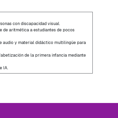
ersonas con discapacidad visual.
e de aritmética a estudiantes de pocos
e audio y material didáctico multilingüe para
abetización de la primera infancia mediante
e IA.