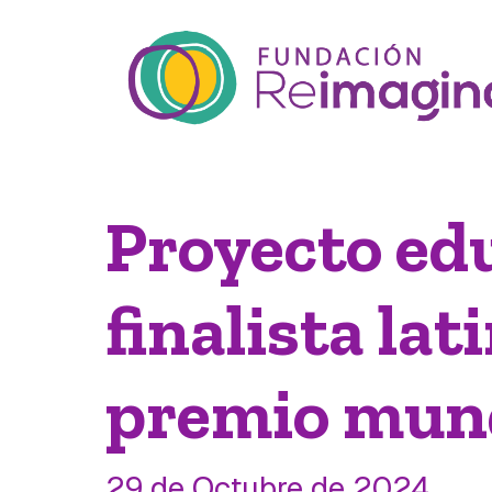
Proyecto edu
finalista la
premio mun
29 de Octubre de 2024