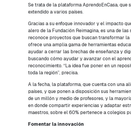
Se trata de la plataforma AprendoEnCasa, que s
extendido a varios países.
Gracias a su enfoque innovador y el impacto que 
alero de la Fundación Reimagina, es una de las 
reconoce proyectos que buscan transformar la e
ofrece una amplia gama de herramientas educativa
ayudar a cerrar las brechas de enseñanza y digi
buscando cómo ayudar y avanzar con el aprendi
reconocimiento. “La idea fue poner en un reposi
toda la región”, precisa.
A la fecha, la plataforma, que cuenta con una a
países, y que ponen a disposición sus herramie
de un millón y medio de profesores, y la mayorí
en donde compartir experiencias y adaptar estra
maestros, sobre el 60% pertenece a colegios pú
Fomentar la innovación