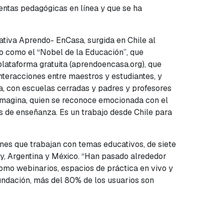
entas pedagógicas en línea y que se ha
iativa Aprendo- EnCasa, surgida en Chile al
do como el “Nobel de la Educación”, que
lataforma gratuita (aprendoencasa.org), que
interacciones entre maestros y estudiantes, y
a, con escuelas cerradas y padres y profesores
imagina, quien se reconoce emocionada con el
as de enseñanza. Es un trabajo desde Chile para
ones que trabajan con temas educativos, de siete
ay, Argentina y México. “Han pasado alrededor
como webinarios, espacios de práctica en vivo y
fundación, más del 80% de los usuarios son