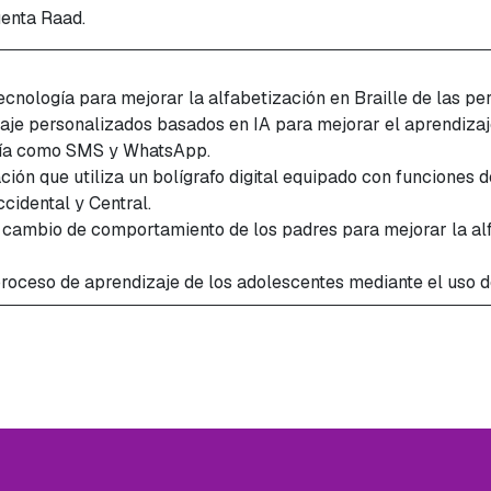
uenta Raad.
tecnología para mejorar la alfabetización en Braille de las p
zaje personalizados basados en IA para mejorar el aprendizaj
ería como SMS y WhatsApp.
ión que utiliza un bolígrafo digital equipado con funciones d
cidental y Central.
 cambio de comportamiento de los padres para mejorar la alf
roceso de aprendizaje de los adolescentes mediante el uso d