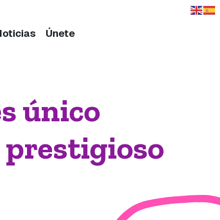
Noticias
Únete
es único
 prestigioso