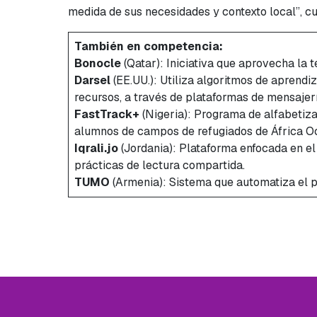
medida de sus necesidades y contexto local”, c
También en competencia:
Bonocle
(Qatar): Iniciativa que aprovecha la 
Darsel
(EE.UU.): Utiliza algoritmos de aprendi
recursos, a través de plataformas de mensaj
FastTrack+
(Nigeria): Programa de alfabetizac
alumnos de campos de refugiados de África Oc
Iqrali.jo
(Jordania): Plataforma enfocada en el
prácticas de lectura compartida.
TUMO
(Armenia): Sistema que automatiza el p