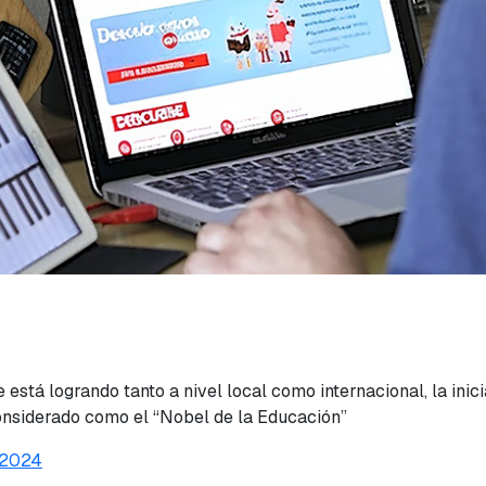
está logrando tanto a nivel local como internacional, la inic
considerado como el “Nobel de la Educación”
e 2024