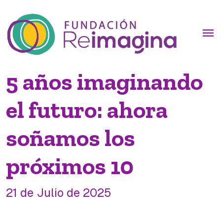
menu
5 años imaginando
el futuro: ahora
soñamos los
próximos 10
21 de Julio de 2025