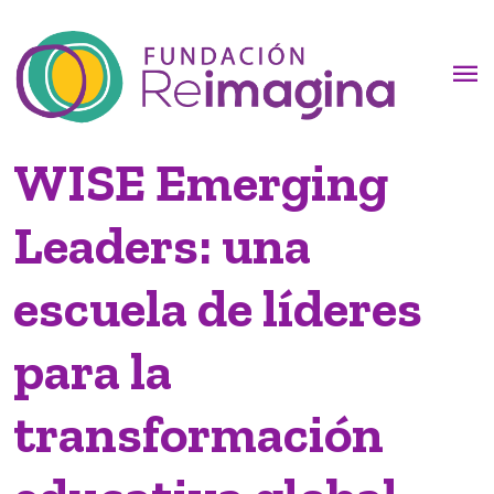
menu
WISE Emerging
Leaders: una
escuela de líderes
para la
transformación