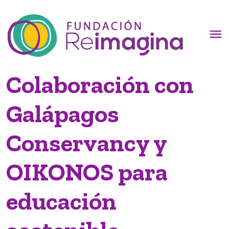
menu
Colaboración con
Galápagos
Conservancy y
OIKONOS para
educación